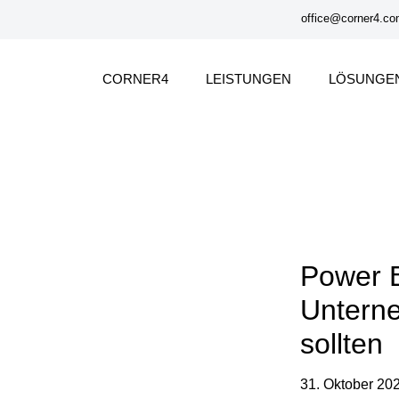
office@corner4.c
CORNER4
LEISTUNGEN
LÖSUNGE
Power B
Untern
sollten
31. Oktober 20