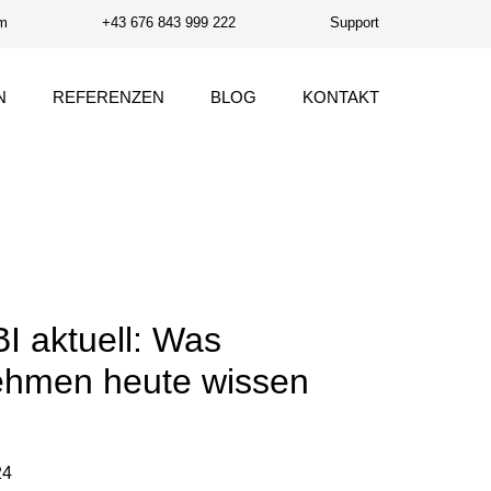
om
+43 676 843 999 222
Support
N
REFERENZEN
BLOG
KONTAKT
I aktuell: Was
ehmen heute wissen
24