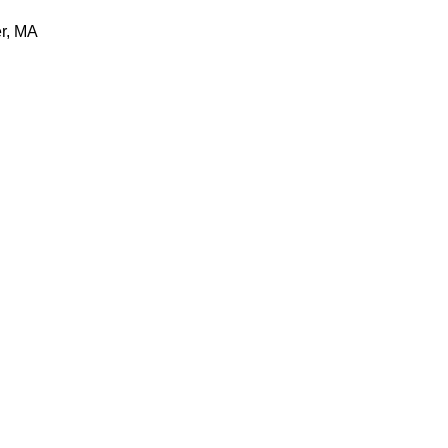
r, MA