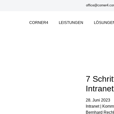
office@corner4.c
CORNER4
LEISTUNGEN
LÖSUNGE
7 Schrit
Intrane
28. Juni 2023
Intranet | Kom
Bernhard Rech