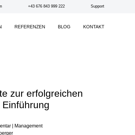
om
+43 676 843 999 222
Support
N
REFERENZEN
BLOG
KONTAKT
te zur erfolgreichen
t Einführung
mentar | Management
berger