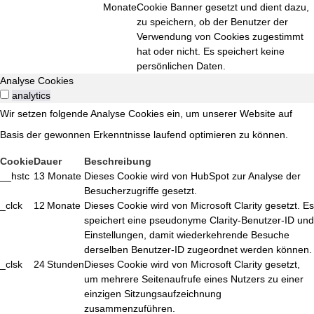
Monate
Cookie Banner gesetzt und dient dazu,
zu speichern, ob der Benutzer der
Verwendung von Cookies zugestimmt
hat oder nicht. Es speichert keine
persönlichen Daten.
Analyse Cookies
analytics
Wir setzen folgende Analyse Cookies ein, um unserer Website auf
Basis der gewonnen Erkenntnisse laufend optimieren zu können.
Cookie
Dauer
Beschreibung
__hstc
13 Monate
Dieses Cookie wird von HubSpot zur Analyse der
Besucherzugriffe gesetzt.
_clck
12 Monate
Dieses Cookie wird von Microsoft Clarity gesetzt. Es
speichert eine pseudonyme Clarity-Benutzer-ID und
Einstellungen, damit wiederkehrende Besuche
derselben Benutzer-ID zugeordnet werden können.
_clsk
24 Stunden
Dieses Cookie wird von Microsoft Clarity gesetzt,
um mehrere Seitenaufrufe eines Nutzers zu einer
einzigen Sitzungsaufzeichnung
zusammenzuführen.