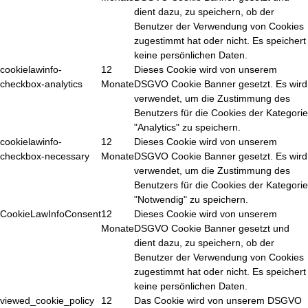
dient dazu, zu speichern, ob der
Benutzer der Verwendung von Cookies
zugestimmt hat oder nicht. Es speichert
keine persönlichen Daten.
cookielawinfo-
12
Dieses Cookie wird von unserem
checkbox-analytics
Monate
DSGVO Cookie Banner gesetzt. Es wird
verwendet, um die Zustimmung des
Benutzers für die Cookies der Kategorie
"Analytics" zu speichern.
cookielawinfo-
12
Dieses Cookie wird von unserem
checkbox-necessary
Monate
DSGVO Cookie Banner gesetzt. Es wird
verwendet, um die Zustimmung des
Benutzers für die Cookies der Kategorie
"Notwendig" zu speichern.
CookieLawInfoConsent
12
Dieses Cookie wird von unserem
Monate
DSGVO Cookie Banner gesetzt und
dient dazu, zu speichern, ob der
Benutzer der Verwendung von Cookies
zugestimmt hat oder nicht. Es speichert
keine persönlichen Daten.
viewed_cookie_policy
12
Das Cookie wird von unserem DSGVO