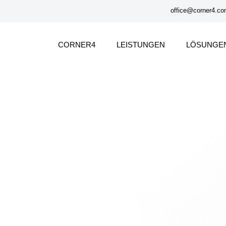
office@corner4.c
CORNER4
LEISTUNGEN
LÖSUNGE