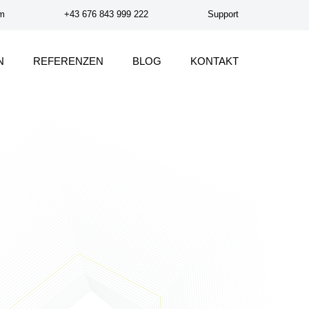
om
+43 676 843 999 222
Support
N
REFERENZEN
BLOG
KONTAKT