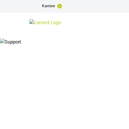
Karriere
6