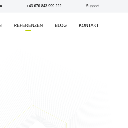
om
+43 676 843 999 222
Support
N
REFERENZEN
BLOG
KONTAKT