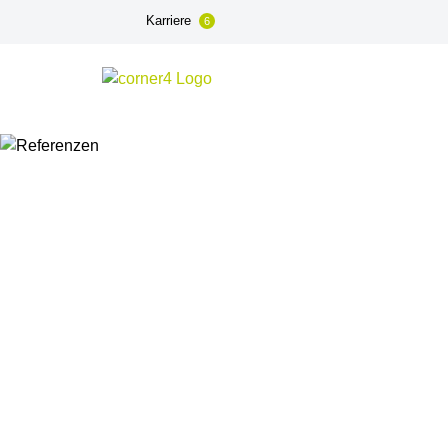
Karriere
6