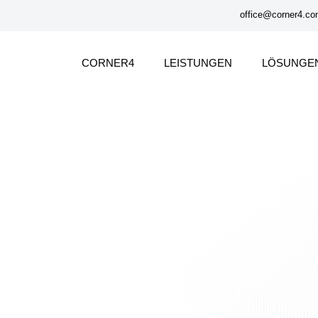
office@corner4.c
CORNER4
LEISTUNGEN
LÖSUNGE