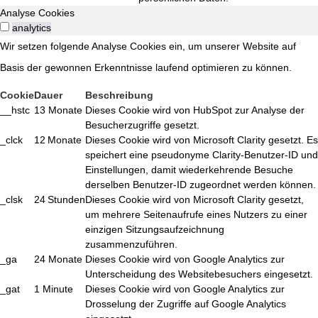
Analyse Cookies
analytics
Wir setzen folgende Analyse Cookies ein, um unserer Website auf
Basis der gewonnen Erkenntnisse laufend optimieren zu können.
Cookie
Dauer
Beschreibung
__hstc
13 Monate
Dieses Cookie wird von HubSpot zur Analyse der
Besucherzugriffe gesetzt.
_clck
12 Monate
Dieses Cookie wird von Microsoft Clarity gesetzt. Es
speichert eine pseudonyme Clarity-Benutzer-ID und
Einstellungen, damit wiederkehrende Besuche
derselben Benutzer-ID zugeordnet werden können.
_clsk
24 Stunden
Dieses Cookie wird von Microsoft Clarity gesetzt,
um mehrere Seitenaufrufe eines Nutzers zu einer
einzigen Sitzungsaufzeichnung
zusammenzuführen.
_ga
24 Monate
Dieses Cookie wird von Google Analytics zur
Unterscheidung des Websitebesuchers eingesetzt.
_gat
1 Minute
Dieses Cookie wird von Google Analytics zur
Drosselung der Zugriffe auf Google Analytics