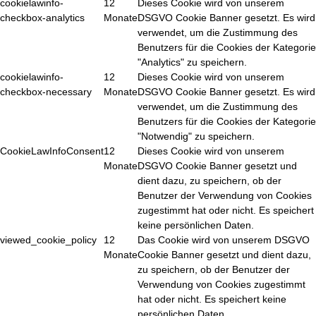
cookielawinfo-
12
Dieses Cookie wird von unserem
checkbox-analytics
Monate
DSGVO Cookie Banner gesetzt. Es wird
verwendet, um die Zustimmung des
Benutzers für die Cookies der Kategorie
"Analytics" zu speichern.
cookielawinfo-
12
Dieses Cookie wird von unserem
checkbox-necessary
Monate
DSGVO Cookie Banner gesetzt. Es wird
verwendet, um die Zustimmung des
Benutzers für die Cookies der Kategorie
"Notwendig" zu speichern.
CookieLawInfoConsent
12
Dieses Cookie wird von unserem
Monate
DSGVO Cookie Banner gesetzt und
dient dazu, zu speichern, ob der
Benutzer der Verwendung von Cookies
zugestimmt hat oder nicht. Es speichert
keine persönlichen Daten.
viewed_cookie_policy
12
Das Cookie wird von unserem DSGVO
Monate
Cookie Banner gesetzt und dient dazu,
zu speichern, ob der Benutzer der
Verwendung von Cookies zugestimmt
hat oder nicht. Es speichert keine
persönlichen Daten.