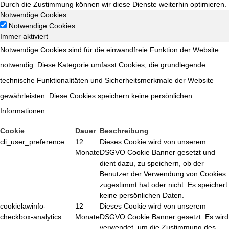
Durch die Zustimmung können wir diese Dienste weiterhin optimieren.
Notwendige Cookies
Notwendige Cookies
Immer aktiviert
Notwendige Cookies sind für die einwandfreie Funktion der Website
notwendig. Diese Kategorie umfasst Cookies, die grundlegende
technische Funktionalitäten und Sicherheitsmerkmale der Website
gewährleisten. Diese Cookies speichern keine persönlichen
Informationen.
Cookie
Dauer
Beschreibung
cli_user_preference
12
Dieses Cookie wird von unserem
Monate
DSGVO Cookie Banner gesetzt und
dient dazu, zu speichern, ob der
Benutzer der Verwendung von Cookies
zugestimmt hat oder nicht. Es speichert
keine persönlichen Daten.
cookielawinfo-
12
Dieses Cookie wird von unserem
checkbox-analytics
Monate
DSGVO Cookie Banner gesetzt. Es wird
verwendet, um die Zustimmung des