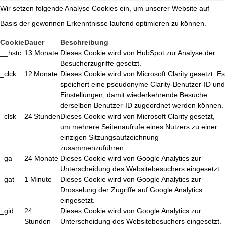
Wir setzen folgende Analyse Cookies ein, um unserer Website auf
Basis der gewonnen Erkenntnisse laufend optimieren zu können.
Cookie
Dauer
Beschreibung
__hstc
13 Monate
Dieses Cookie wird von HubSpot zur Analyse der
Besucherzugriffe gesetzt.
_clck
12 Monate
Dieses Cookie wird von Microsoft Clarity gesetzt. Es
speichert eine pseudonyme Clarity-Benutzer-ID und
Einstellungen, damit wiederkehrende Besuche
derselben Benutzer-ID zugeordnet werden können.
_clsk
24 Stunden
Dieses Cookie wird von Microsoft Clarity gesetzt,
um mehrere Seitenaufrufe eines Nutzers zu einer
einzigen Sitzungsaufzeichnung
zusammenzuführen.
_ga
24 Monate
Dieses Cookie wird von Google Analytics zur
Unterscheidung des Websitebesuchers eingesetzt.
_gat
1 Minute
Dieses Cookie wird von Google Analytics zur
Drosselung der Zugriffe auf Google Analytics
eingesetzt.
_gid
24
Dieses Cookie wird von Google Analytics zur
Stunden
Unterscheidung des Websitebesuchers eingesetzt.