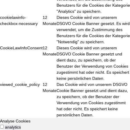
Benutzers für die Cookies der Kategorie
"Analytics" zu speichern.
cookielawinfo-
12
Dieses Cookie wird von unserem
checkbox-necessary
Monate
DSGVO Cookie Banner gesetzt. Es wird
verwendet, um die Zustimmung des
Benutzers für die Cookies der Kategorie
"Notwendig" zu speichern.
CookieLawInfoConsent
12
Dieses Cookie wird von unserem
Monate
DSGVO Cookie Banner gesetzt und
dient dazu, zu speichern, ob der
Benutzer der Verwendung von Cookies
zugestimmt hat oder nicht. Es speichert
keine persönlichen Daten.
viewed_cookie_policy
12
Das Cookie wird von unserem DSGVO
Monate
Cookie Banner gesetzt und dient dazu,
zu speichern, ob der Benutzer der
Verwendung von Cookies zugestimmt
hat oder nicht. Es speichert keine
persönlichen Daten.
Analyse Cookies
analytics