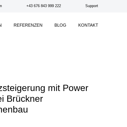
om
+43 676 843 999 222
Support
N
REFERENZEN
BLOG
KONTAKT
nzsteigerung mit Power
i Brückner
nenbau