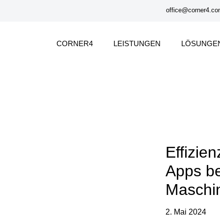
office@corner4.c
CORNER4
LEISTUNGEN
LÖSUNGE
Effizie
Apps be
Maschi
2. Mai 2024