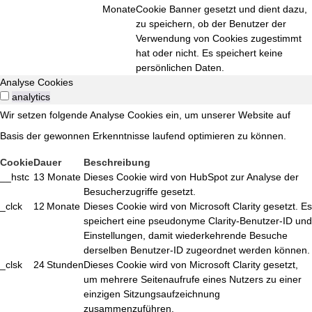
Monate
Cookie Banner gesetzt und dient dazu,
zu speichern, ob der Benutzer der
Verwendung von Cookies zugestimmt
hat oder nicht. Es speichert keine
persönlichen Daten.
Analyse Cookies
analytics
Wir setzen folgende Analyse Cookies ein, um unserer Website auf
Basis der gewonnen Erkenntnisse laufend optimieren zu können.
Cookie
Dauer
Beschreibung
__hstc
13 Monate
Dieses Cookie wird von HubSpot zur Analyse der
Besucherzugriffe gesetzt.
_clck
12 Monate
Dieses Cookie wird von Microsoft Clarity gesetzt. Es
speichert eine pseudonyme Clarity-Benutzer-ID und
Einstellungen, damit wiederkehrende Besuche
derselben Benutzer-ID zugeordnet werden können.
_clsk
24 Stunden
Dieses Cookie wird von Microsoft Clarity gesetzt,
um mehrere Seitenaufrufe eines Nutzers zu einer
einzigen Sitzungsaufzeichnung
zusammenzuführen.