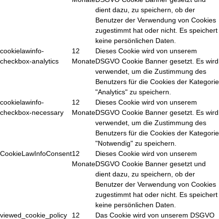
dient dazu, zu speichern, ob der
Benutzer der Verwendung von Cookies
zugestimmt hat oder nicht. Es speichert
keine persönlichen Daten.
cookielawinfo-
12
Dieses Cookie wird von unserem
checkbox-analytics
Monate
DSGVO Cookie Banner gesetzt. Es wird
verwendet, um die Zustimmung des
Benutzers für die Cookies der Kategorie
"Analytics" zu speichern.
cookielawinfo-
12
Dieses Cookie wird von unserem
checkbox-necessary
Monate
DSGVO Cookie Banner gesetzt. Es wird
verwendet, um die Zustimmung des
Benutzers für die Cookies der Kategorie
"Notwendig" zu speichern.
CookieLawInfoConsent
12
Dieses Cookie wird von unserem
Monate
DSGVO Cookie Banner gesetzt und
dient dazu, zu speichern, ob der
Benutzer der Verwendung von Cookies
zugestimmt hat oder nicht. Es speichert
keine persönlichen Daten.
viewed_cookie_policy
12
Das Cookie wird von unserem DSGVO