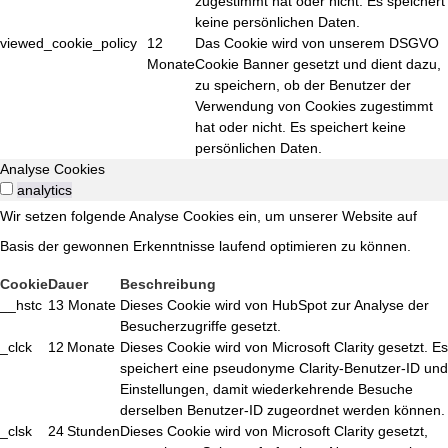
zugestimmt hat oder nicht. Es speichert
keine persönlichen Daten.
viewed_cookie_policy
12
Das Cookie wird von unserem DSGVO
Monate
Cookie Banner gesetzt und dient dazu,
zu speichern, ob der Benutzer der
Verwendung von Cookies zugestimmt
hat oder nicht. Es speichert keine
persönlichen Daten.
Analyse Cookies
analytics
Wir setzen folgende Analyse Cookies ein, um unserer Website auf
Basis der gewonnen Erkenntnisse laufend optimieren zu können.
Cookie
Dauer
Beschreibung
__hstc
13 Monate
Dieses Cookie wird von HubSpot zur Analyse der
Besucherzugriffe gesetzt.
_clck
12 Monate
Dieses Cookie wird von Microsoft Clarity gesetzt. Es
speichert eine pseudonyme Clarity-Benutzer-ID und
Einstellungen, damit wiederkehrende Besuche
derselben Benutzer-ID zugeordnet werden können.
_clsk
24 Stunden
Dieses Cookie wird von Microsoft Clarity gesetzt,