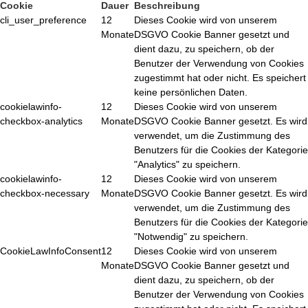
Cookie
Dauer
Beschreibung
cli_user_preference
12
Dieses Cookie wird von unserem
Monate
DSGVO Cookie Banner gesetzt und
dient dazu, zu speichern, ob der
Benutzer der Verwendung von Cookies
zugestimmt hat oder nicht. Es speichert
keine persönlichen Daten.
cookielawinfo-
12
Dieses Cookie wird von unserem
checkbox-analytics
Monate
DSGVO Cookie Banner gesetzt. Es wird
verwendet, um die Zustimmung des
Benutzers für die Cookies der Kategorie
"Analytics" zu speichern.
cookielawinfo-
12
Dieses Cookie wird von unserem
checkbox-necessary
Monate
DSGVO Cookie Banner gesetzt. Es wird
verwendet, um die Zustimmung des
Benutzers für die Cookies der Kategorie
"Notwendig" zu speichern.
CookieLawInfoConsent
12
Dieses Cookie wird von unserem
Monate
DSGVO Cookie Banner gesetzt und
dient dazu, zu speichern, ob der
Benutzer der Verwendung von Cookies