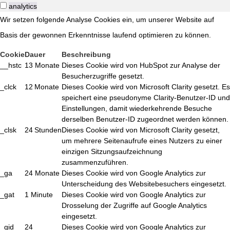
analytics
Wir setzen folgende Analyse Cookies ein, um unserer Website auf
Basis der gewonnen Erkenntnisse laufend optimieren zu können.
Cookie
Dauer
Beschreibung
__hstc
13 Monate
Dieses Cookie wird von HubSpot zur Analyse der
Besucherzugriffe gesetzt.
_clck
12 Monate
Dieses Cookie wird von Microsoft Clarity gesetzt. Es
speichert eine pseudonyme Clarity-Benutzer-ID und
Einstellungen, damit wiederkehrende Besuche
derselben Benutzer-ID zugeordnet werden können.
_clsk
24 Stunden
Dieses Cookie wird von Microsoft Clarity gesetzt,
um mehrere Seitenaufrufe eines Nutzers zu einer
einzigen Sitzungsaufzeichnung
zusammenzuführen.
_ga
24 Monate
Dieses Cookie wird von Google Analytics zur
Unterscheidung des Websitebesuchers eingesetzt.
_gat
1 Minute
Dieses Cookie wird von Google Analytics zur
Drosselung der Zugriffe auf Google Analytics
eingesetzt.
_gid
24
Dieses Cookie wird von Google Analytics zur