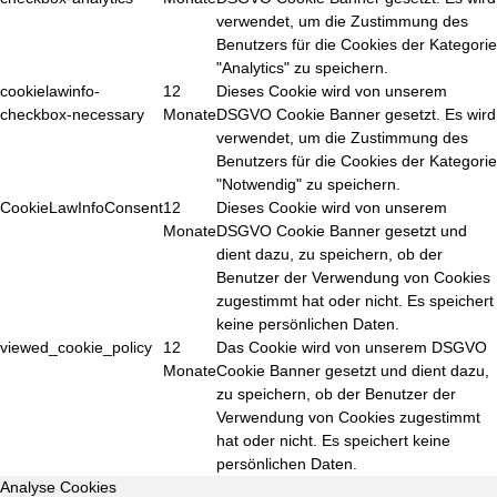
verwendet, um die Zustimmung des
Benutzers für die Cookies der Kategorie
"Analytics" zu speichern.
cookielawinfo-
12
Dieses Cookie wird von unserem
checkbox-necessary
Monate
DSGVO Cookie Banner gesetzt. Es wird
verwendet, um die Zustimmung des
Benutzers für die Cookies der Kategorie
"Notwendig" zu speichern.
CookieLawInfoConsent
12
Dieses Cookie wird von unserem
Monate
DSGVO Cookie Banner gesetzt und
dient dazu, zu speichern, ob der
Benutzer der Verwendung von Cookies
zugestimmt hat oder nicht. Es speichert
keine persönlichen Daten.
viewed_cookie_policy
12
Das Cookie wird von unserem DSGVO
Monate
Cookie Banner gesetzt und dient dazu,
zu speichern, ob der Benutzer der
Verwendung von Cookies zugestimmt
hat oder nicht. Es speichert keine
persönlichen Daten.
Analyse Cookies