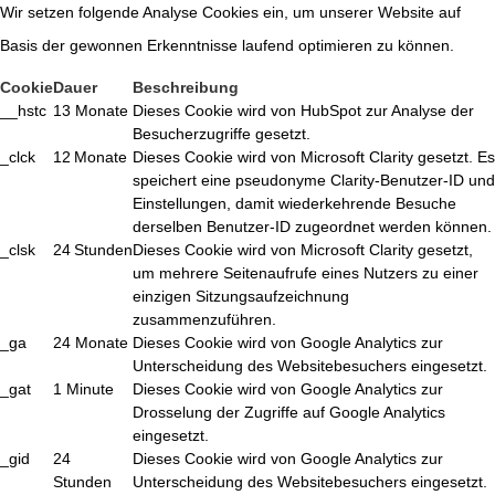
Wir setzen folgende Analyse Cookies ein, um unserer Website auf
Basis der gewonnen Erkenntnisse laufend optimieren zu können.
Cookie
Dauer
Beschreibung
__hstc
13 Monate
Dieses Cookie wird von HubSpot zur Analyse der
Besucherzugriffe gesetzt.
_clck
12 Monate
Dieses Cookie wird von Microsoft Clarity gesetzt. Es
speichert eine pseudonyme Clarity-Benutzer-ID und
Einstellungen, damit wiederkehrende Besuche
derselben Benutzer-ID zugeordnet werden können.
_clsk
24 Stunden
Dieses Cookie wird von Microsoft Clarity gesetzt,
um mehrere Seitenaufrufe eines Nutzers zu einer
einzigen Sitzungsaufzeichnung
zusammenzuführen.
_ga
24 Monate
Dieses Cookie wird von Google Analytics zur
Unterscheidung des Websitebesuchers eingesetzt.
_gat
1 Minute
Dieses Cookie wird von Google Analytics zur
Drosselung der Zugriffe auf Google Analytics
eingesetzt.
_gid
24
Dieses Cookie wird von Google Analytics zur
Stunden
Unterscheidung des Websitebesuchers eingesetzt.