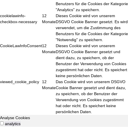
Benutzers für die Cookies der Kategorie
"Analytics" zu speichern.
cookielawinfo-
12
Dieses Cookie wird von unserem
checkbox-necessary
Monate
DSGVO Cookie Banner gesetzt. Es wird
verwendet, um die Zustimmung des
Benutzers für die Cookies der Kategorie
"Notwendig" zu speichern.
CookieLawInfoConsent
12
Dieses Cookie wird von unserem
Monate
DSGVO Cookie Banner gesetzt und
dient dazu, zu speichern, ob der
Benutzer der Verwendung von Cookies
zugestimmt hat oder nicht. Es speichert
keine persönlichen Daten.
viewed_cookie_policy
12
Das Cookie wird von unserem DSGVO
Monate
Cookie Banner gesetzt und dient dazu,
zu speichern, ob der Benutzer der
Verwendung von Cookies zugestimmt
hat oder nicht. Es speichert keine
persönlichen Daten.
Analyse Cookies
analytics